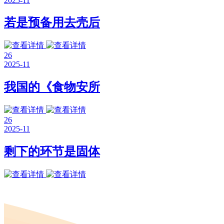
2025-11
若是预备用去壳后
26
2025-11
我国的《食物安所
26
2025-11
剩下的环节是固体