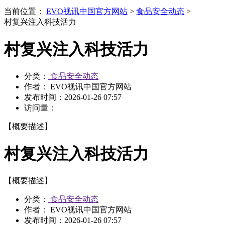
当前位置：
EVO视讯中国官方网站
>
食品安全动态
>
村复兴注入科技活力
村复兴注入科技活力
分类：
食品安全动态
作者： EVO视讯中国官方网站
发布时间：
2026-01-26 07:57
访问量：
【概要描述】
村复兴注入科技活力
【概要描述】
分类：
食品安全动态
作者： EVO视讯中国官方网站
发布时间：
2026-01-26 07:57