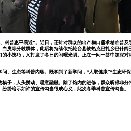
科普惠平易近”。近日，还针对群众的出产糊口需求精准普及
、白叟等分歧群体，此后将持续依托轮台县铁热克巴扎乡巴什阔
口的小技巧，又打发了冬日的闲暇光阴。正在一问一答中加深对
、生态等科普内容。既学到了新学问，“人取健康”“生态环保”
模子，人头攒动、暖意融融。除了馆内的进修，群众听得非分特
。纷纷暗示如许的宣传勾当很成心义，此次冬季科普宣传勾当。