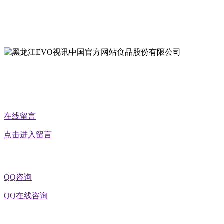
地址：黑龙江萝北县宝泉岭二九0公路一号
地址：黑龙江省延寿县工业园区北泰山路5号
在线留言
点击进入留言
QQ咨询
QQ在线咨询