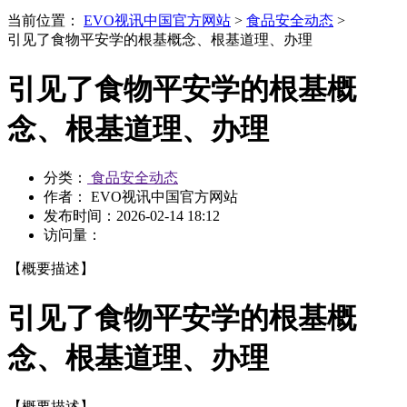
当前位置：
EVO视讯中国官方网站
>
食品安全动态
>
引见了食物平安学的根基概念、根基道理、办理
引见了食物平安学的根基概
念、根基道理、办理
分类：
食品安全动态
作者： EVO视讯中国官方网站
发布时间：
2026-02-14 18:12
访问量：
【概要描述】
引见了食物平安学的根基概
念、根基道理、办理
【概要描述】