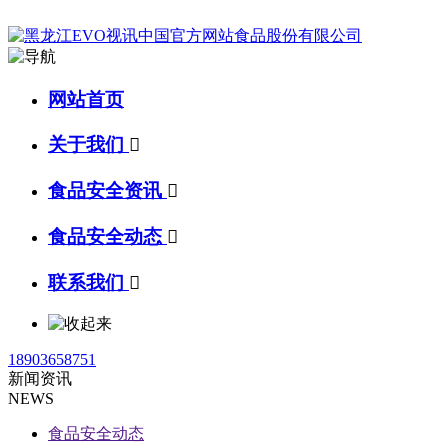
网站首页
关于我们

食品安全资讯

食品安全动态

联系我们

18903658751
新闻资讯
NEWS
食品安全动态