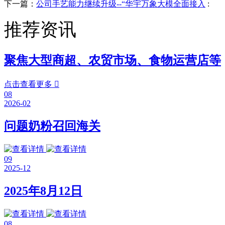
下一篇：
公司手艺能力继续升级--“华宇万象大模全面接入
:
推荐资讯
聚焦大型商超、农贸市场、食物运营店等
点击查看更多

08
2026-02
问题奶粉召回海关
09
2025-12
2025年8月12日
08