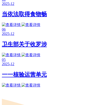
2025-12
当依法取得食物畅
06
2025-12
卫生部关于收罗涉
05
2025-12
一一核验运营单元