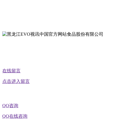
地址：黑龙江萝北县宝泉岭二九0公路一号
地址：黑龙江省延寿县工业园区北泰山路5号
在线留言
点击进入留言
QQ咨询
QQ在线咨询