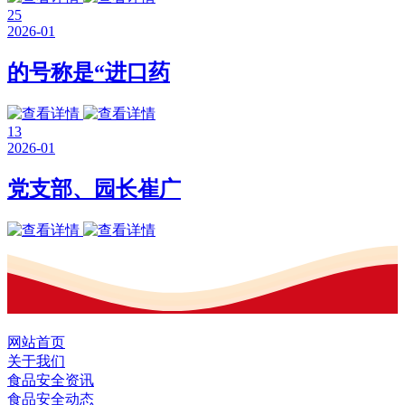
25
2026-01
的号称是“进口药
13
2026-01
党支部、园长崔广
网站首页
关于我们
食品安全资讯
食品安全动态