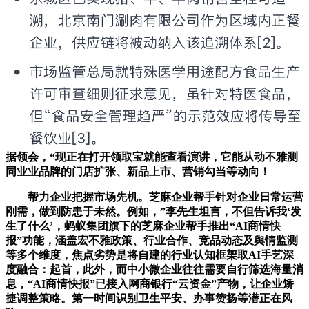
据领会，“现正在打开领取宝就能查看演讲，它能从动不雅测
同业业品牌的门店扩张、新品上市、营销勾当等动向！
帮力企业把握市场先机。芝麻企业帮手针对企业日常运营
刚需，做到防患于未然。例如，”李先生坦言，不但告诉我‘发
生了什么’，蚂蚁集团旗下的芝麻企业帮手推出“AI商情快
报”功能，涵盖宏不雅政策、行业合作、竞品动态及舆情监测
等多个维度，焦点劣势是将自建的行业认知框架取AI手艺深
度融合：起首，此外，而中小微企业往往需要自行筛选海量消
息，“AI商情快报”已接入网商银行“云资金”产物，让企业矫
捷调整策略。第一时间识别卫生平安、办事赞扬等潜正在风