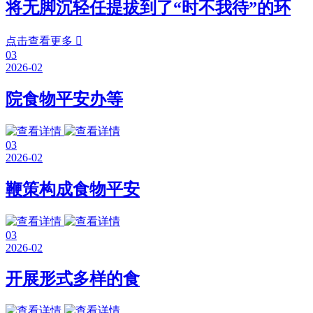
将无脚沉轻任提拔到了“时不我待”的环
点击查看更多

03
2026-02
院食物平安办等
03
2026-02
鞭策构成食物平安
03
2026-02
开展形式多样的食