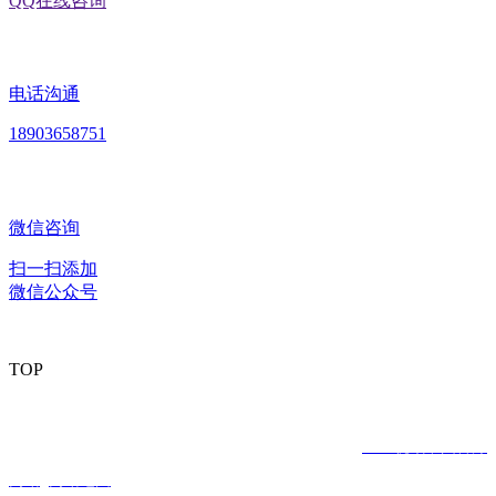
QQ在线咨询
电话沟通
18903658751
微信咨询
扫一扫添加
微信公众号
TOP
版权所有：黑龙江EVO视讯中国官方网站食品股份有限公司
Copyright © 2020 All rights reserved
网站建设：
EVO视讯中国官方
网站
网站地图