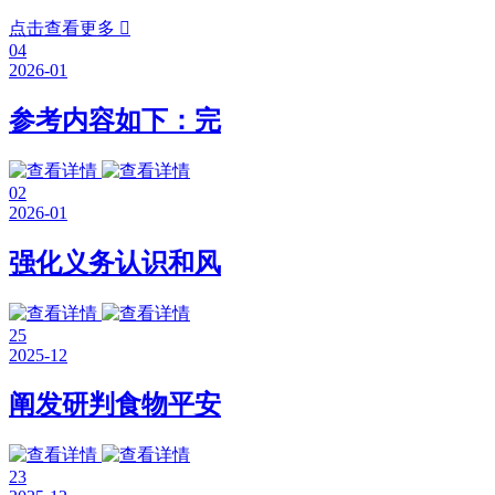
点击查看更多

04
2026-01
参考内容如下：完
02
2026-01
强化义务认识和风
25
2025-12
阐发研判食物平安
23