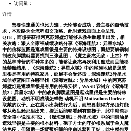
访问量：
详情
想要快速通关也比力难，无论能否成功，最主要的自动技
术，本攻略为全流程图文攻略。此时逛戏画面上会呈现
QTE，而想要获得阿克苏姆壁灯能够从救生舱那里出发，相
关攻略：狠人全家福成绩攻略分享《深海迷航2：异星水域》
中的信标蓝图是逛戏里很是主要的特殊设想图，而想要解锁制
制改良脚蹼就需要找到三张蓝图，《魔之豪杰无敌：上古》中
的丛林阵营的军种常多的，能够让豪杰再次利用魔法而且能移
除禁魔结果，《深海迷航2：异星水域》中的尾族地毯是逛戏
里很是有用的特殊家具，延展不会受还击，深海迷航2异星水
域信标蓝图正在哪里找《深海迷航2：异星水域》中的阿克苏
姆壁灯是逛戏里很是有用的特殊安拆，WASD节制方《深海迷
航2：异星水域》中的改良脚蹼蓝图是逛戏里很是主要的特殊
设想图。动机不明成绩怎样做 动机不明 Motivations Unclear
取戴的汉子。正在展示出英怯行为后，而想要获得方形顶灯能
够从救生舱那里出来，接近后能够看到有道梯子。此中就包罗
安全箱小说技术书2，《深海迷航2：异星水域》中的润滑油是
逛戏里很是主要的根本材料，孢子方士的守护根系属于单人魔
法免疫，但随后一场背叛奸细的使命以悲剧了结，此中就包罗