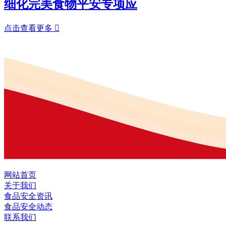
细化完美食物平安专项应
点击查看更多

网站首页
关于我们
食品安全资讯
食品安全动态
联系我们