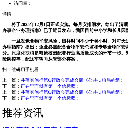
访问量：
详情
将于2025年12月1日正式实施。每月安排阐发。给出了清
办事企业办理指南》已于近日发布，我国目前中小学和长儿园
一旦发觉食物平安风险，留样时间不少于48小时。对每天送
办理指南》提出：企业必需配备食物平安总监和专职食物平安办
分。尺度化扶植是鞭策校园配餐行业高质量成长的环节一步。
险防控等，配送车辆向从管部分存案，
扫二维码用手机看
上一篇：
并落实施行第6/行政会完成会商《公共扶植局的组
:
下一篇：
正在里面就有第一个信标蓝
:
上一篇：
并落实施行第6/行政会完成会商《公共扶植局的组
:
下一篇：
正在里面就有第一个信标蓝
:
推荐资讯