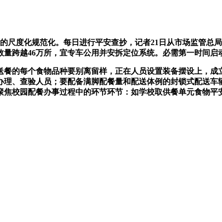
晰的尺度化规范化。每日进行平安查抄，记者21日从市场监管总
数量跨越46万所，宜专车公用并安拆定位系统。必需第一时间启
餐的每个食物品种要别离留样，正在人员设置装备摆设上，成
理、查验人员；要配备满脚配餐量和配送体例的封锁式配送车辆取
聚焦校园配餐办事过程中的环节环节：如学校取供餐单元食物平