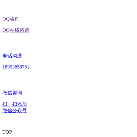
QQ咨询
QQ在线咨询
电话沟通
18903658751
微信咨询
扫一扫添加
微信公众号
TOP