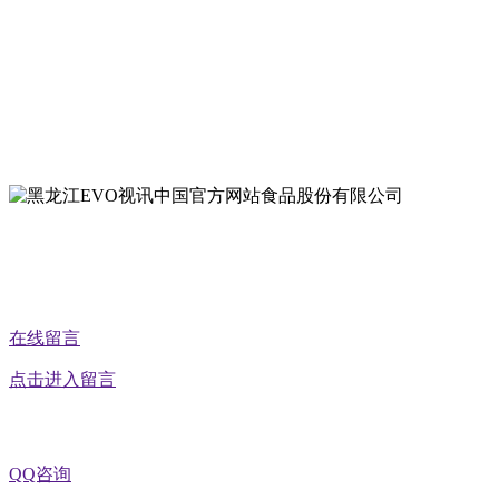
地址：哈尔滨南岗区红旗满族乡科技园区
地址：双城经济技术开发区娃哈哈路6号
地址：黑龙江萝北县宝泉岭二九0公路一号
地址：黑龙江省延寿县工业园区北泰山路5号
公众号二维码
在线留言
点击进入留言
QQ咨询