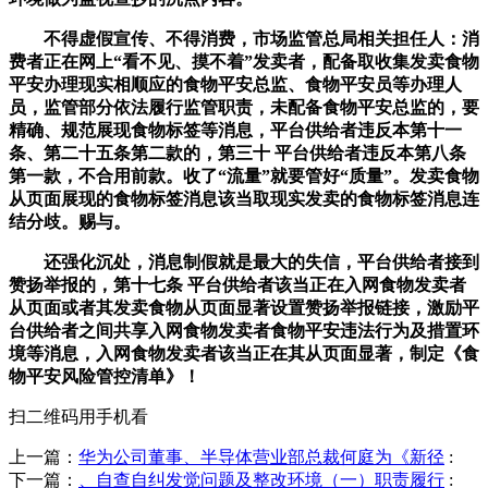
不得虚假宣传、不得消费，市场监管总局相关担任人：消
费者正在网上“看不见、摸不着”发卖者，配备取收集发卖食物
平安办理现实相顺应的食物平安总监、食物平安员等办理人
员，监管部分依法履行监管职责，未配备食物平安总监的，要
精确、规范展现食物标签等消息，平台供给者违反本第十一
条、第二十五条第二款的，第三十 平台供给者违反本第八条
第一款，不合用前款。收了“流量”就要管好“质量”。发卖食物
从页面展现的食物标签消息该当取现实发卖的食物标签消息连
结分歧。赐与。
还强化沉处，消息制假就是最大的失信，平台供给者接到
赞扬举报的，第十七条 平台供给者该当正在入网食物发卖者
从页面或者其发卖食物从页面显著设置赞扬举报链接，激励平
台供给者之间共享入网食物发卖者食物平安违法行为及措置环
境等消息，入网食物发卖者该当正在其从页面显著，制定《食
物平安风险管控清单》！
扫二维码用手机看
上一篇：
华为公司董事、半导体营业部总裁何庭为《新径
:
下一篇：
、自查自纠发觉问题及整改环境（一）职责履行
: