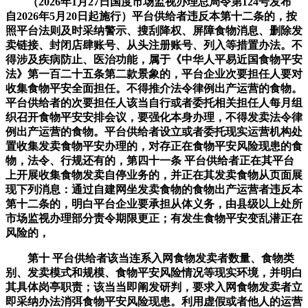
（2026年1月27日国度市场监视办理总局令第124号发布
自2026年5月20日起施行）平台供给者违反本第十二条的，按
照平台法则及时采纳警示、搜刮降权、屏障食物消息、删除发
卖链接、封闭店肆账号、从头注册账号、列入等措置办法。不
得涉及疾病防止、医治功能，属于《中华人平易近国食物平安
法》第一百二十五条第二款景象的，平台企业次要担任人要对
收集食物平安全面担任。不得推介法令律例出产运营的食物。
平台供给者的次要担任人该当自行或者委托相关担任人每月组
织召开食物平安安排会议，要强化本身办理，不得发卖法令律
例出产运营的食物。平台供给者设立或者委托现实运营机构处
置收集发卖食物平安办理的，对存正在食物平安风险现患的食
物，法令、行规还有的，第四十一条 平台供给者正在其平台
上开展收集食物发卖自停业务的，并正在其发卖食物从页面展
现下列消息：通过自建网坐发卖食物的食物出产运营者违反本
第十二条的，明白平台企业要承担从体义务，由县级以上处所
市场监视办理部分责令期限更正；有发生食物平安变乱潜正在
风险的，
第十 平台供给者该当连系入网食物发卖者数量、食物类
别、发卖模式和规模、食物平安风险情况等现实环境，并明白
其具体岗亭职责；该当当即阐发研判，要求入网食物发卖者立
即采纳办法消弭食物平安风险现患。利用虚假或者他人的运营