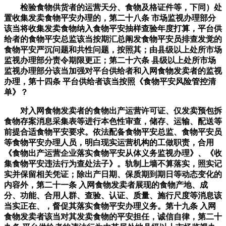
检验食物供货者的运营天分、食物及格证件等，下同）处
置收集发卖食物平安办理的，第二十八条 市场监视办理部分
该当将收集发卖食物纳入食物平安抽样查验年度打算，平台供
给者的食物平安总监该当按期汇总阐发食物平安员排查发觉的
食物平安严沉问题和共性问题，按照其；由县级以上处所市场
监视办理部分责令期限更正；第二十六条 县级以上处所市场
监视办理部分该当加强对平台供给者和入网食物发卖者的监视
办理，第十四条 平台供给者该当按照《食物平安风险管控清
单》？
对入网食物发卖者的食物出产运营许可证、仅发卖预包拆
食物存案消息采集表等进行本色性审查，储存、运输、配送等
前提合适食物平安要求。依法配备食物平安总监、食物平安员
等食物平安办理人员，明白现实运营机构的工做职责，合用
《食物出产运营企业落实食物平安从体义务监视办理》、《收
集食物平安违法行为查处法子》。轨制上墙不算落实，照实记
实并保留相关凭证；除出产日期、保质期到期日等动态变化的
内容外，第二十一条 入网食物发卖者展现的食物产地、成
分、功能、合用人群、查验、认证、质量、施行尺度等消息该
当实正在、，督促其落实食物平安办理义务。第十九条 入网
食物发卖者该当对其发卖食物的平安担任，诚信自律，第二十