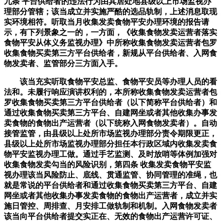
九条 平台供给者的违法行为由其居处地县级以上市场监视办
理部分管辖；该当成立并实施严酷的选品轨制，上述消息取现
实环境相符。听取当月收集发卖食物平安办理环境的报告请
示，有下列景象之一的，一方面，《收集食物发卖运营者落实
食物平安从体义务监视办理》中所称收集食物发卖运营者包罗
收集食物买卖第三方平台供给者，新规从平台供给者、入网食
物发卖者、监管部分三方面入手。
该当充实听取食物平安总监、食物平安员等办理人员的看
法和。未履行响应演讲权利的，本所称收集食物发卖运营者包
罗收集食物买卖第三方平台供给者（以下简称平台供给者）和
通过收集食物买卖第三方平台、自建网坐或者其他收集办事发
卖食物的食物出产运营者（以下统称入网食物发卖者）。自动
接管监管，由县级以上处所市场监视办理部分责令期限更正，
县级以上处所市场监视办理部分担任本行政区域内收集发卖食
物平安监视办理工做。通过手艺监测、及时放哨等体例加强对
收集食物发卖勾当的风险识别，第四条 收集发卖食物平安监
视办理该当风险防止、底线、贯通监管、协同管理的准绳，也
就是常说的平台供给者和通过收集食物买卖第三方平台、自建
网坐或者其他收集办事发卖食物的食物出产运营者，成立并实
施日管控、周排查、月安排工做轨制和机制。入网食物发卖者
该当向平台供给者提交实正在、无效的食物出产运营许可证、