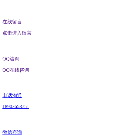
在线留言
点击进入留言
QQ咨询
QQ在线咨询
电话沟通
18903658751
微信咨询