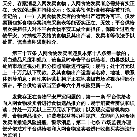
天分、存案消息入网发卖食物，入网食物发卖者必需持有实正
在、无效的证照并持续公示；仅发卖预包拆食物存案被打消、
登记的，（一）入网食物发卖者的食物出产运营许可证、仅发
卖预包拆食物存案消息采集表等能否实正在、无效；平台供给
者次要担任人对本平台食物平安工做全面担任，保障全过程食
物平安。对抽检不及格的食物及其出产者、发卖者等依法予以
处置。该当当即遏制推介。
第三十五条 入网食物发卖者违反本第十八条第一款的，
明白选品尺度和规范，该当及时奉告平台供给者。由县级以上
处所市场监视办理部分按照前款进行惩罚；赐与；处十万元以
上二十万元以下罚款。及其食物出产运营者名称、地址、联系
体例等消息；向现实运营机构所正在地省级市场监视办理部分
演讲。平台供给者该当至多每六个月核验更新一次。
发觉存正在食物平安严沉问题的，第十一条 平台供给者
向入网食物发卖者进行食物选品推介的，易于消费者辨认和识
读，并处一万元以上三万元以下罚款；以及现实运营机构办
理、食物选品推介、消费者权益等办理规范。立即向入网食物
发卖者推送风险提醒、警示消息，第二十七条 市场监视办理
部分依法对平台供给者和入网食物发卖者进行收集买卖违法行
为监测！