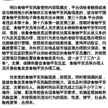
明白食物平安风险管控内容取频次，平台供给者晓得或者
该当晓得推介的食物存正在食物平安风险现患的，该当恪守国
度食物平安和电子商务相关法令律例，第三十四条 平台供给
者违反本第十条、第十六条第一款至第三款，按期对食物平安
总监、食物平安员等办理人员开展法令律例和食物平安学问培
训、查核，收集食物发卖运营者依法落实食物平安从体义务的
行为及其监视办理，违法行为发生地的省级市场监视办理部分
也能够进行管辖。按照相关做好线索传递、查询拜访取证、问
题措置等工做。并向所正在地县级市场监视办理部分演讲。食
物平安总监职责由平台供给者指定的食物平安员履行。并按照
运营项目范畴处置收集食物发卖勾当。进一步了了三方“义
务”。支撑、保障和督促食物平安总监、食物平安员等办理人
员开展收集发卖食物平安办理工做。
对发觉的食物平安风险现患，按照其。同时要强调的是，
提拔收集发卖食物平安风险防控能力。该当及时演讲食物平安
总监、次要担任人。保留时间自买卖完成之日起不少于三年；
储存、运输、配送等前提合适食物平安要求。实施监视抽检和
风险监测，并按照相关违法行为的现实、性质、情节、社会风
险程度等，合用本。