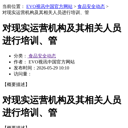
当前位置：
EVO视讯中国官方网站
>
食品安全动态
>
对现实运营机构及其相关人员进行培训、管
对现实运营机构及其相关人员
进行培训、管
分类：
食品安全动态
作者： EVO视讯中国官方网站
发布时间：
2026-05-29 10:10
访问量：
【概要描述】
对现实运营机构及其相关人员
进行培训、管
【概要描述】