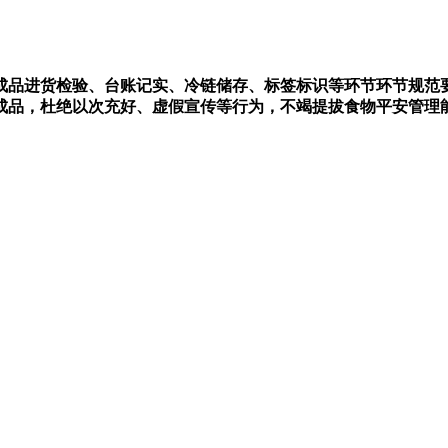
品进货检验、台账记实、冷链储存、标签标识等环节环节规范要
成品，杜绝以次充好、虚假宣传等行为，不竭提拔食物平安管理