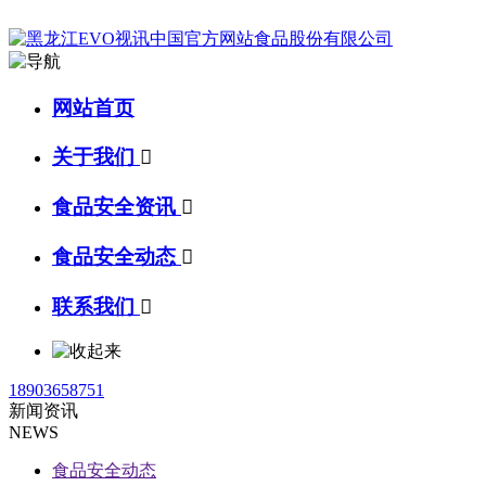
网站首页
关于我们

食品安全资讯

食品安全动态

联系我们

18903658751
新闻资讯
NEWS
食品安全动态