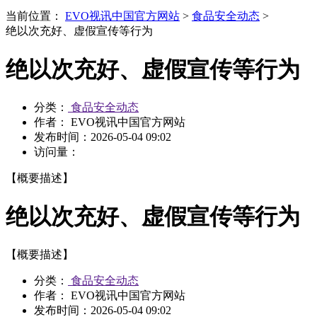
当前位置：
EVO视讯中国官方网站
>
食品安全动态
>
绝以次充好、虚假宣传等行为
绝以次充好、虚假宣传等行为
分类：
食品安全动态
作者： EVO视讯中国官方网站
发布时间：
2026-05-04 09:02
访问量：
【概要描述】
绝以次充好、虚假宣传等行为
【概要描述】
分类：
食品安全动态
作者： EVO视讯中国官方网站
发布时间：
2026-05-04 09:02