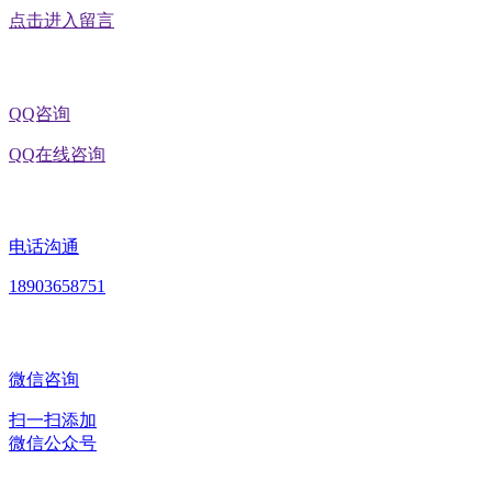
点击进入留言
QQ咨询
QQ在线咨询
电话沟通
18903658751
微信咨询
扫一扫添加
微信公众号