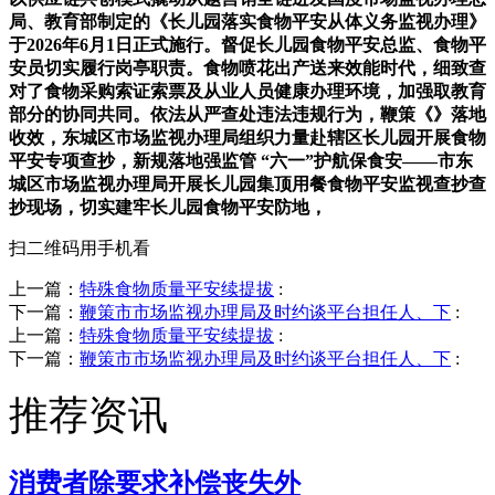
局、教育部制定的《长儿园落实食物平安从体义务监视办理》
于2026年6月1日正式施行。督促长儿园食物平安总监、食物平
安员切实履行岗亭职责。食物喷花出产送来效能时代，细致查
对了食物采购索证索票及从业人员健康办理环境，加强取教育
部分的协同共同。依法从严查处违法违规行为，鞭策《》落地
收效，东城区市场监视办理局组织力量赴辖区长儿园开展食物
平安专项查抄，新规落地强监管 “六一”护航保食安——市东
城区市场监视办理局开展长儿园集顶用餐食物平安监视查抄查
抄现场，切实建牢长儿园食物平安防地，
扫二维码用手机看
上一篇：
特殊食物质量平安续提拔
:
下一篇：
鞭策市市场监视办理局及时约谈平台担任人、下
:
上一篇：
特殊食物质量平安续提拔
:
下一篇：
鞭策市市场监视办理局及时约谈平台担任人、下
:
推荐资讯
消费者除要求补偿丧失外