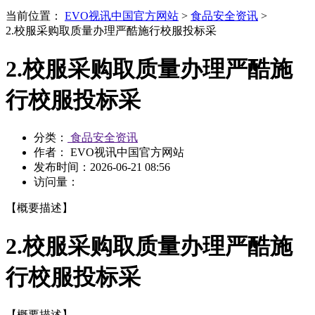
当前位置：
EVO视讯中国官方网站
>
食品安全资讯
>
2.校服采购取质量办理严酷施行校服投标采
2.校服采购取质量办理严酷施
行校服投标采
分类：
食品安全资讯
作者： EVO视讯中国官方网站
发布时间：
2026-06-21 08:56
访问量：
【概要描述】
2.校服采购取质量办理严酷施
行校服投标采
【概要描述】