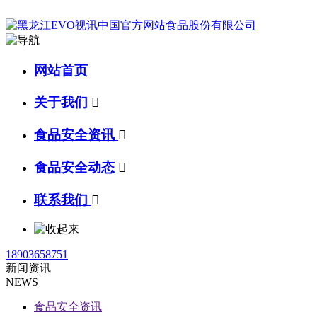
网站首页
关于我们

食品安全资讯

食品安全动态

联系我们

18903658751
新闻资讯
NEWS
食品安全资讯