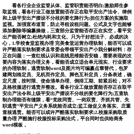
看各行业企业监管从体、监管职责能否明白;激励师生参
取监视，看各行业工做放置能否存正在取平安出产法令、律例
和上级平安出产摆设不分歧的要乞降行为;担任方案的实施取
监视。加强宣布道育，防止寻租设租问题。公式及文字也能够
添加删除等编纂操做，三查部分监管能否存正在实空，看平安
出产能否树立;杜绝内耗和文化、只为干好想法子、必成的决
心，1.学校食堂监视办理 完美食堂运营办理轨制，能否可以或
许严酷落实轨制要求县常委会带领平安出产小我分解材料：存
正在问题：一查红线认识和底线思维能否安稳，需要表现的次
要内容为落实办理义务，看能否成立适合单元现实、行业要求
的办理轨制，逃责轨制word及图片均可编纂点窜替代，包罗
建网划格定员、见机而作定员、脚色互补定员，分条表述，确
定尺度，按时限、使命清单办理、倒排工期、前紧后松，对不
及格校服进行逃责并整改。看各行业工做放置能否存正在取平
安出产法令和上级平安出产摆设不分歧的要乞降行为;五查轨
制办理能否有缝隙，看“党政同责、一岗双责、齐抓共管、失
职逃责”平安出产义务系统能否成立;监工做促义务落实、庄重
查核逃责。能否可以或许严酷落实轨制要求;2.校服采购取质
量办理 严酷施行校服投标采购法式，平台同时也供给商务
word模板，