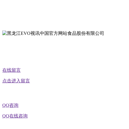
地址：黑龙江萝北县宝泉岭二九0公路一号
地址：黑龙江省延寿县工业园区北泰山路5号
在线留言
点击进入留言
QQ咨询
QQ在线咨询