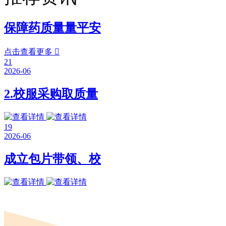
保障药质量量平安
点击查看更多

21
2026-06
2.校服采购取质量
19
2026-06
成立包片带领、校