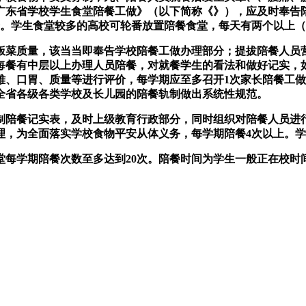
广东省学校学生食堂陪餐工做》（以下简称《》），应及时奉告陪
会。学生食堂较多的高校可轮番放置陪餐食堂，每天有两个以上
菜质量，该当当即奉告学校陪餐工做办理部分；提拔陪餐人员营
每餐有中层以上办理人员陪餐，对就餐学生的看法和做好记实，
雅、口胃、质量等进行评价，每学期应至多召开1次家长陪餐工
全省各级各类学校及长儿园的陪餐轨制做出系统性规范。
陪餐记实表，及时上级教育行政部分，同时组织对陪餐人员进行
理，为全面落实学校食物平安从体义务，每学期陪餐4次以上。
每学期陪餐次数至多达到20次。陪餐时间为学生一般正在校时