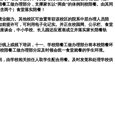
餐工做办理部分，支撑家长以“两曲”的体例到校陪餐。由其同
（含两个）食堂落实陪餐！
业能力。其他校区可放置常驻该校区的院系中层办理人员陪
如前提许可，可利用电子化记实。并正在校园网、公示栏、食堂
做座谈会，中小学校、长儿园还应逐渐成立并落实家长陪餐轨
线上或线下培训，十一、学校陪餐工做办理部分将本校陪餐环
学校陪餐工做办理部分应及时领会统一食堂就餐的学生环境。
间，由学校相关担任人取学生配合用餐。及时发觉和处理学校供