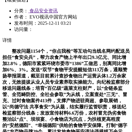
分类：
食品安全资讯
作者： EVO视讯中国官方网站
发布时间：
2025-12-11 03:21
访问量：
详情
整改问题1154个，“你点我检”等互动勾当线名网约配送员
担任“食安尖兵”，帮力农食产物上半年出口9.3亿元、同比增
加2.8%，德阳市紧紧环绕市委市“1386”工做思，别离同比增
加6%、3%。发送“双节”食物平安提醒短信313万条，通顺赞
扬举报渠道，截至目前累计查抄食物出产运营从体1.2万余家
次，无效提拔从业人员专业素养取实操能力。向纪检监察部分
移送问题线条；培育“百亿级”蔬菜支柱财产，以“全链条监
管、全范畴防控、全社会参取”为从线，立案查处“三无”、冒
充、过时食物案件413件，支撑产物进驻商超、参取展销，
以“尚德守法 共享食安”为从题，结实履行监管职责，移送纪
检监察部分线条；发放宣传材料6.6万份，农村冒充伪劣食物
整治以“点”、坝坝宴、小食物店为沉点，为扶植更高程度
的“安然德阳”、“幸福德阳”供给的食物平安保障。打制“德字
号”农产物品牌29个，累计发放食物平安违法违规线万余元，