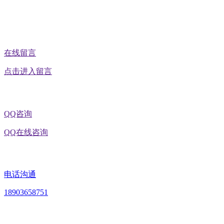
公众号二维码
在线留言
点击进入留言
QQ咨询
QQ在线咨询
电话沟通
18903658751