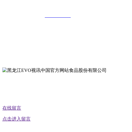
有限公司
全国统一客服热线：
18903658751
地址：哈尔滨南岗区红旗满族乡科技园区
地址：双城经济技术开发区娃哈哈路6号
地址：黑龙江萝北县宝泉岭二九0公路一号
地址：黑龙江省延寿县工业园区北泰山路5号
公众号二维码
在线留言
点击进入留言