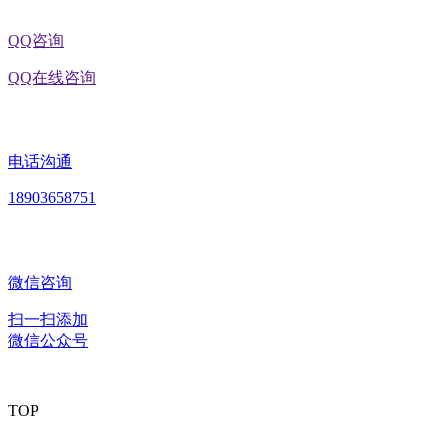
QQ咨询
QQ在线咨询
电话沟通
18903658751
微信咨询
扫一扫添加
微信公众号
TOP