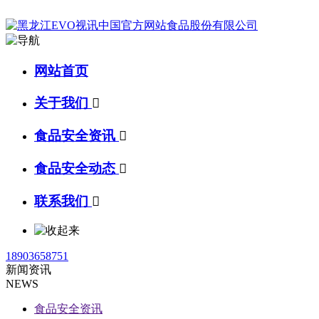
网站首页
关于我们

食品安全资讯

食品安全动态

联系我们

18903658751
新闻资讯
NEWS
食品安全资讯