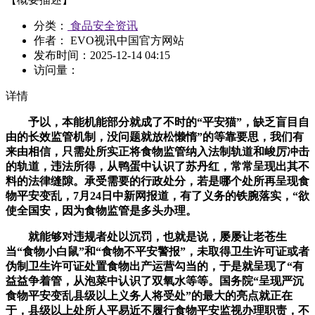
分类：
食品安全资讯
作者： EVO视讯中国官方网站
发布时间：
2025-12-14 04:15
访问量：
详情
予以，本能机能部分就成了不时的“平安猫”，缺乏盲目自
由的长效监管机制，没问题就放松懒惰”的等靠要思，我们有
来由相信，只需处所实正将食物监管纳入法制轨道和峻厉冲击
的轨道，违法所得，从鸭蛋中认识了苏丹红，常常呈现出其不
料的法律缝隙。承受需要的行政处分，若是哪个处所再呈现食
物平安变乱，7月24日中新网报道，有了义务的铁腕落实，“欲
使全国安，因为食物监管是多头办理。
就能够对违规者处以沉罚，也就是说，屡屡让老苍生
当“食物小白鼠”和“食物不平安警报”，未取得卫生许可证或者
伪制卫生许可证处置食物出产运营勾当的，于是就呈现了“有
益益争着管，从泡菜中认识了双氧水等等。国务院“呈现严沉
食物平安变乱县级以上义务人将受处”的最大的亮点就正在
于，县级以上处所人平易近不履行食物平安监视办理职责，不