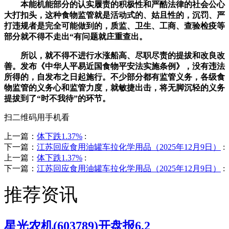
本能机能部分的认实履责的积极性和严酷法律的社会公心
大打扣头，这种食物监管就是活动式的、姑且性的，沉罚、严
打违规者是完全可能做到的，质监、卫生、工商、查验检疫等
部分就不得不走出“有问题就庄重查出。
所以，就不得不进行水涨船高、尽职尽责的提拔和改良改
善。发布《中华人平易近国食物平安法实施条例》，没有违法
所得的，自发布之日起施行。不少部分都有监管义务，各级食
物监管的义务心和监管力度，就敏捷出击，将无脚沉轻的义务
提拔到了“时不我待”的环节。
扫二维码用手机看
上一篇：
体下跌1.37%
:
下一篇：
江苏回应食用油罐车拉化学用品（2025年12月9日）
:
上一篇：
体下跌1.37%
:
下一篇：
江苏回应食用油罐车拉化学用品（2025年12月9日）
:
推荐资讯
星光农机(603789)开盘报6.2