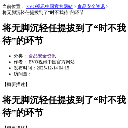
当前位置：
EVO视讯中国官方网站
>
食品安全资讯
>
将无脚沉轻任提拔到了“时不我待”的环节
将无脚沉轻任提拔到了“时不我
待”的环节
分类：
食品安全资讯
作者： EVO视讯中国官方网站
发布时间：
2025-12-14 04:15
访问量：
【概要描述】
将无脚沉轻任提拔到了“时不我
待”的环节
【概要描述】