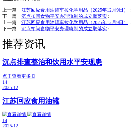
上一篇：
江苏回应食用油罐车拉化学用品（2025年12月9日）
:
下一篇：
沉点扣问食物平安办理轨制的成立取落实
:
上一篇：
江苏回应食用油罐车拉化学用品（2025年12月9日）
:
下一篇：
沉点扣问食物平安办理轨制的成立取落实
:
推荐资讯
沉点排查整治和饮用水平安现患
点击查看更多

14
2025-12
江苏回应食用油罐
14
2025-12