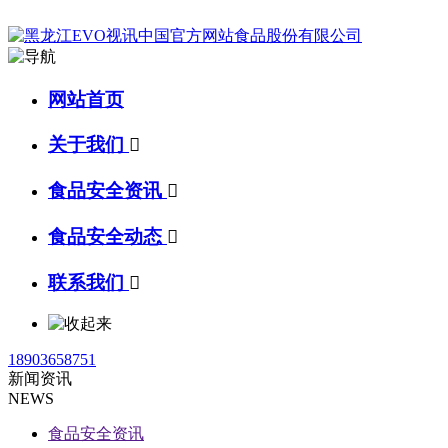
网站首页
关于我们

食品安全资讯

食品安全动态

联系我们

18903658751
新闻资讯
NEWS
食品安全资讯