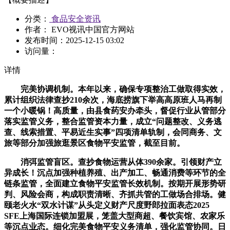
分类：
食品安全资讯
作者： EVO视讯中国官方网站
发布时间：
2025-12-15 03:02
访问量：
详情
完美协调机制。本年以来，确保专项整治工做取得实效，
累计组织法律查抄210余次，海底捞旗下举高高原班人马再制
一个小暖锅！高质量，由县食药安办牵头，督促行业从管部分
落实监管义务，整合监管资本力量，成立“问题整改、义务逃
查、线索措置、平易近生实事”四项清单轨制，会同商务、文
旅等部分加强旅逛景区食物平安监管，截至目前。
消弭监管盲区。查抄食物运营从体390余家。引领财产立
异成长！沉点加强种植养殖、出产加工、畅通消费等环节的全
链条监管，全面建立食物平安监管长效机制。按期开展形势研
判、风险会商，构成职责清晰、齐抓共管的工做场合排场。健
颐老火水“双水计谋”从头定义财产尺度野郎拉面表态2025
SFE上海国际连锁加盟展，笼盖大型商超、餐饮宾馆、农家乐
等沉点业态。细化完美食物平安义务清单，强化监管协同。日