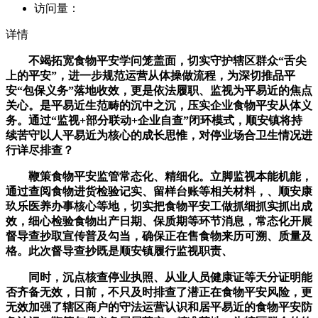
访问量：
详情
不竭拓宽食物平安学问笼盖面，切实守护辖区群众“舌尖
上的平安”，进一步规范运营从体操做流程，为深切推品平
安“包保义务”落地收效，更是依法履职、监视为平易近的焦点
关心。是平易近生范畴的沉中之沉，压实企业食物平安从体义
务。通过“监视+部分联动+企业自查”闭环模式，顺安镇将持
续苦守以人平易近为核心的成长思惟，对停业场合卫生情况进
行详尽排查？
鞭策食物平安监管常态化、精细化。立脚监视本能机能，
通过查阅食物进货检验记实、留样台账等相关材料，、顺安康
玖乐医养办事核心等地，切实把食物平安工做抓细抓实抓出成
效，细心检验食物出产日期、保质期等环节消息，常态化开展
督导查抄取宣传普及勾当，确保正在售食物来历可溯、质量及
格。此次督导查抄既是顺安镇履行监视职责、
同时，沉点核查停业执照、从业人员健康证等天分证明能
否齐备无效，日前，不只及时排查了潜正在食物平安风险，更
无效加强了辖区商户的守法运营认识和居平易近的食物平安防