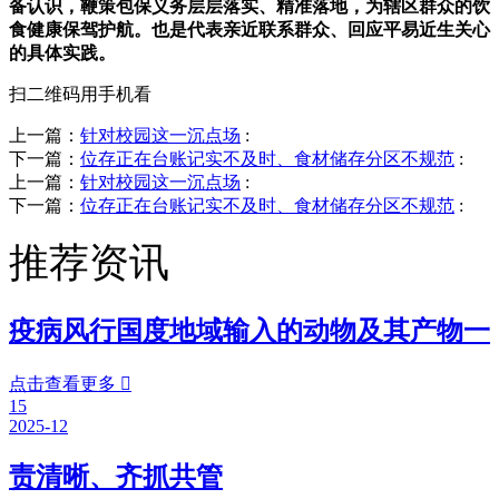
备认识，鞭策包保义务层层落实、精准落地，为辖区群众的饮
食健康保驾护航。也是代表亲近联系群众、回应平易近生关心
的具体实践。
扫二维码用手机看
上一篇：
针对校园这一沉点场
:
下一篇：
位存正在台账记实不及时、食材储存分区不规范
:
上一篇：
针对校园这一沉点场
:
下一篇：
位存正在台账记实不及时、食材储存分区不规范
:
推荐资讯
疫病风行国度地域输入的动物及其产物一
点击查看更多

15
2025-12
责清晰、齐抓共管