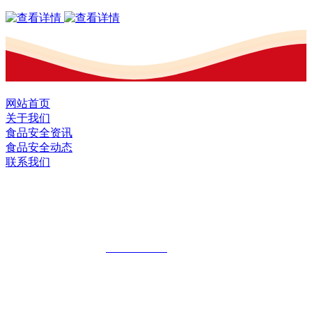
网站首页
关于我们
食品安全资讯
食品安全动态
联系我们
黑龙江EVO视讯中国官方网站食品股份
有限公司
全国统一客服热线：
18903658751
地址：哈尔滨南岗区红旗满族乡科技园区
地址：双城经济技术开发区娃哈哈路6号