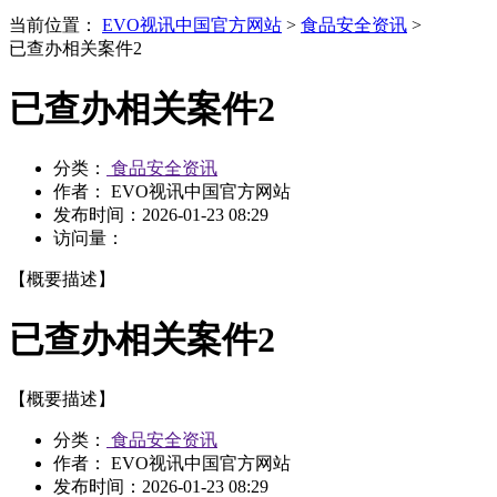
当前位置：
EVO视讯中国官方网站
>
食品安全资讯
>
已查办相关案件2
已查办相关案件2
分类：
食品安全资讯
作者： EVO视讯中国官方网站
发布时间：
2026-01-23 08:29
访问量：
【概要描述】
已查办相关案件2
【概要描述】
分类：
食品安全资讯
作者： EVO视讯中国官方网站
发布时间：
2026-01-23 08:29