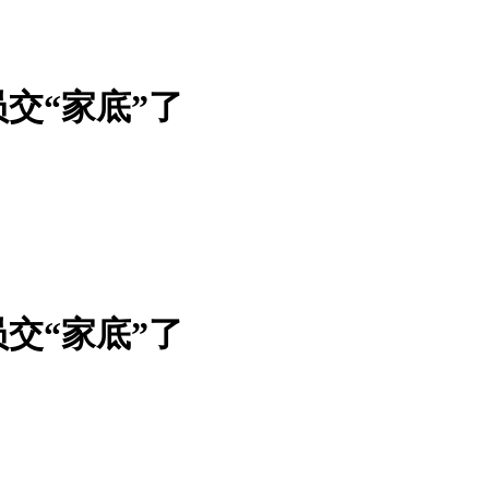
交“家底”了
交“家底”了