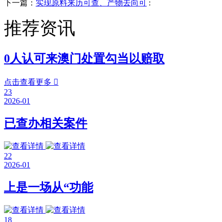
下一篇：
实现原料来历可查、产物去向可
:
推荐资讯
0人认可来澳门处置勾当以赔取
点击查看更多

23
2026-01
已查办相关案件
22
2026-01
上是一场从“功能
18