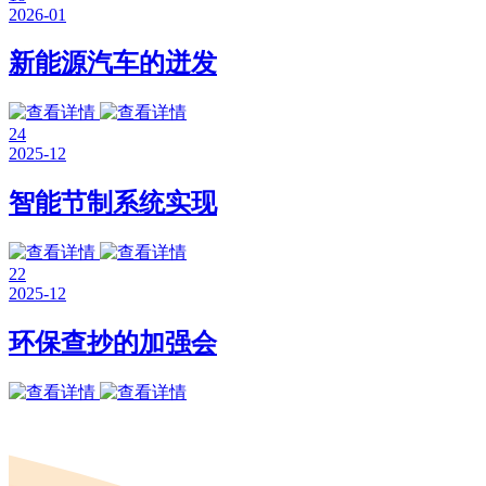
2026-01
新能源汽车的迸发
24
2025-12
智能节制系统实现
22
2025-12
环保查抄的加强会