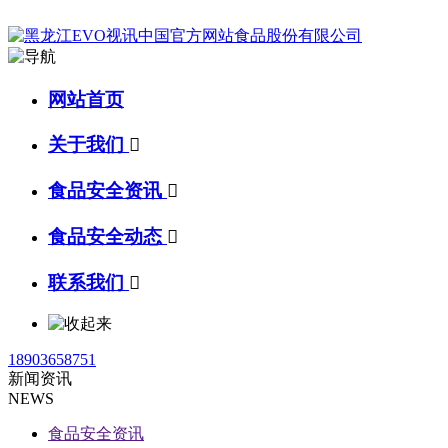
网站首页
关于我们

食品安全资讯

食品安全动态

联系我们

18903658751
新闻资讯
NEWS
食品安全资讯