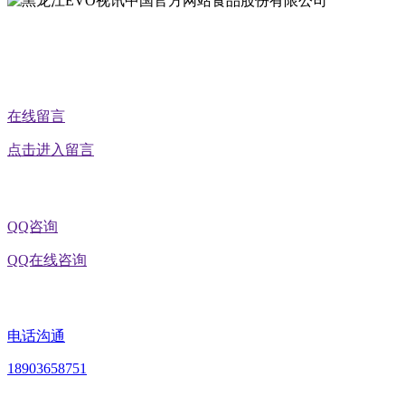
公众号二维码
在线留言
点击进入留言
QQ咨询
QQ在线咨询
电话沟通
18903658751