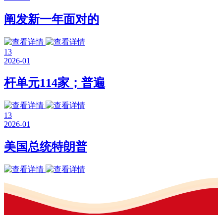
阐发新一年面对的
13
2026-01
杆单元114家；普遍
13
2026-01
美国总统特朗普