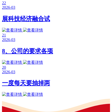
22
2026-03
展科技经济融合试
21
2026-03
8、公司的要求各项
20
2026-03
一度每天要抽掉两