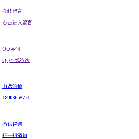
在线留言
点击进入留言
QQ咨询
QQ在线咨询
电话沟通
18903658751
微信咨询
扫一扫添加