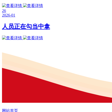
26
2026-01
人员正在勾当中拿
网站首页