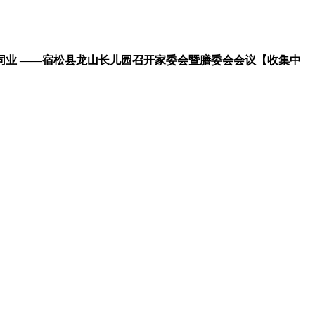
同业 ——宿松县龙山长儿园召开家委会暨膳委会会议【收集中