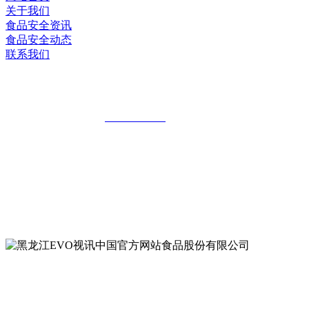
关于我们
食品安全资讯
食品安全动态
联系我们
黑龙江EVO视讯中国官方网站食品股份有
全国统一客服热线：
18903658751
地址：哈尔滨南岗区红旗满族乡科技园区
地址：双城经济技术开发区娃哈哈路6号
地址：黑龙江萝北县宝泉岭二九0公路一号
地址：黑龙江省延寿县工业园区北泰山路5号