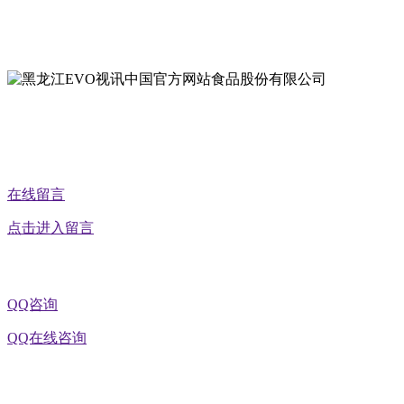
地址：黑龙江省延寿县工业园区北泰山路5号
公众号二维码
在线留言
点击进入留言
QQ咨询
QQ在线咨询