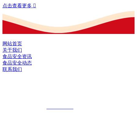
点击查看更多

网站首页
关于我们
食品安全资讯
食品安全动态
联系我们
黑龙江EVO视讯中国官方网站食品股份
有限公司
全国统一客服热线：
18903658751
地址：哈尔滨南岗区红旗满族乡科技园区
地址：双城经济技术开发区娃哈哈路6号
地址：黑龙江萝北县宝泉岭二九0公路一号