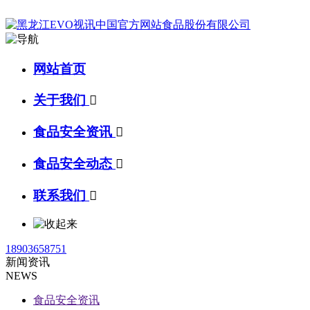
网站首页
关于我们

食品安全资讯

食品安全动态

联系我们

18903658751
新闻资讯
NEWS
食品安全资讯