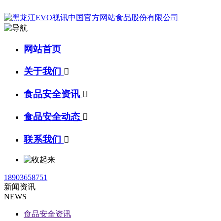
网站首页
关于我们

食品安全资讯

食品安全动态

联系我们

18903658751
新闻资讯
NEWS
食品安全资讯