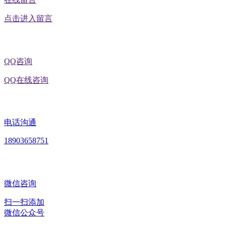
点击进入留言
QQ咨询
QQ在线咨询
电话沟通
18903658751
微信咨询
扫一扫添加
微信公众号