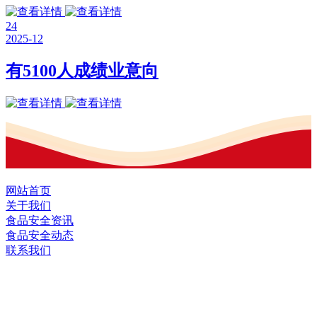
24
2025-12
有5100人成绩业意向
网站首页
关于我们
食品安全资讯
食品安全动态
联系我们
黑龙江EVO视讯中国官方网站食品股份
有限公司