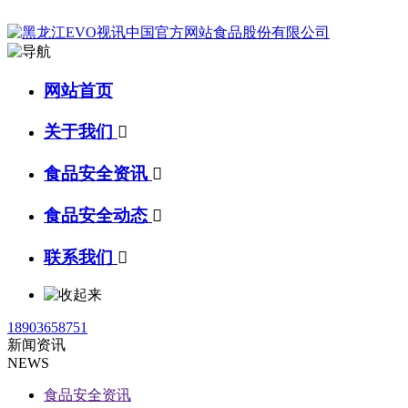
网站首页
关于我们

食品安全资讯

食品安全动态

联系我们

18903658751
新闻资讯
NEWS
食品安全资讯