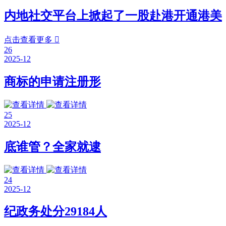
内地社交平台上掀起了一股赴港开通港美
点击查看更多

26
2025-12
商标的申请注册形
25
2025-12
底谁管？全家就逮
24
2025-12
纪政务处分29184人