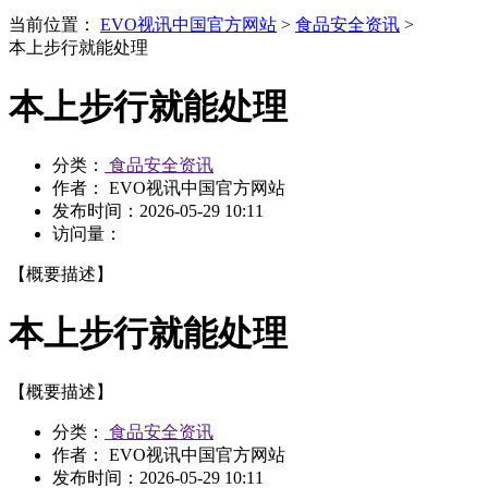
当前位置：
EVO视讯中国官方网站
>
食品安全资讯
>
本上步行就能处理
本上步行就能处理
分类：
食品安全资讯
作者： EVO视讯中国官方网站
发布时间：
2026-05-29 10:11
访问量：
【概要描述】
本上步行就能处理
【概要描述】
分类：
食品安全资讯
作者： EVO视讯中国官方网站
发布时间：
2026-05-29 10:11