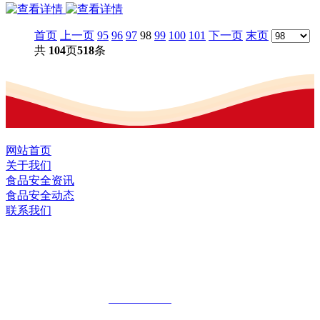
首页
上一页
95
96
97
98
99
100
101
下一页
末页
共
104
页
518
条
网站首页
关于我们
食品安全资讯
食品安全动态
联系我们
黑龙江EVO视讯中国官方网站食品股份
有限公司
全国统一客服热线：
18903658751