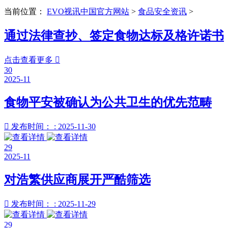
当前位置：
EVO视讯中国官方网站
>
食品安全资讯
>
通过法律查抄、签定食物达标及格许诺书
点击查看更多

30
2025-11
食物平安被确认为公共卫生的优先范畴

发布时间： : 2025-11-30
29
2025-11
对浩繁供应商展开严酷筛选

发布时间： : 2025-11-29
29