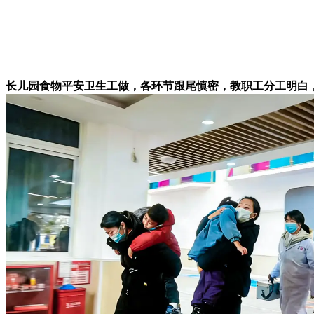
长儿园食物平安卫生工做，各环节跟尾慎密，教职工分工明白