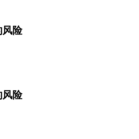
的风险
的风险