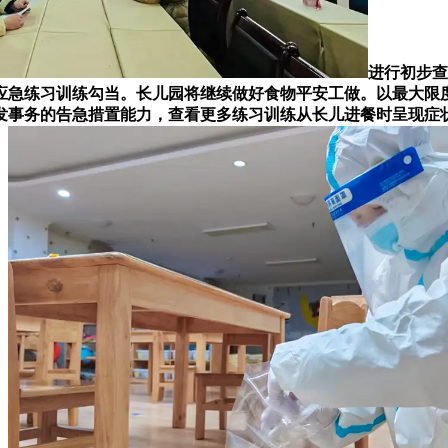
进行初步查
应急练习训练勾当。长儿园将继续做好食物平安工做。以最大限
发事务的告急措置能力，查看更多练习训练从长儿进餐时呈现症