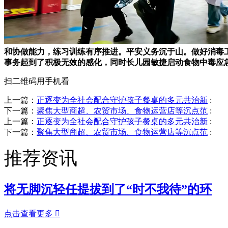
和协做能力，练习训练有序推进。平安义务沉于山。做好消毒
事务起到了积极无效的感化，同时长儿园敏捷启动食物中毒应
扫二维码用手机看
上一篇：
正逐变为全社会配合守护孩子餐桌的多元共治新
:
下一篇：
聚焦大型商超、农贸市场、食物运营店等沉点范
:
上一篇：
正逐变为全社会配合守护孩子餐桌的多元共治新
:
下一篇：
聚焦大型商超、农贸市场、食物运营店等沉点范
:
推荐资讯
将无脚沉轻任提拔到了“时不我待”的环
点击查看更多
