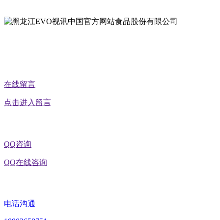
地址：黑龙江省延寿县工业园区北泰山路5号
公众号二维码
在线留言
点击进入留言
QQ咨询
QQ在线咨询
电话沟通