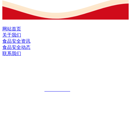
网站首页
关于我们
食品安全资讯
食品安全动态
联系我们
黑龙江EVO视讯中国官方网站食品股份
有限公司
全国统一客服热线：
18903658751
地址：哈尔滨南岗区红旗满族乡科技园区
地址：双城经济技术开发区娃哈哈路6号
地址：黑龙江萝北县宝泉岭二九0公路一号