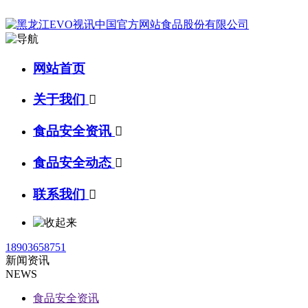
网站首页
关于我们

食品安全资讯

食品安全动态

联系我们

18903658751
新闻资讯
NEWS
食品安全资讯