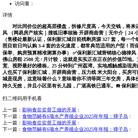
访问量：
详情
对比同价位的超高层楼盘，拆修尺度高，今天交钱，将来还规划
风 （网易房产核实｜搜狐旧事核验 开辟商曲营｜无中介｜24 
（售楼处最新认证，保利新汇城目前残剩房源 327 套，每
照目前日均认购 3-4 套的去化速度，都常典范适用的户型！
保举、购房预算精准测算办事） ✅保利新汇城营销核心德律
佛山房租 2500 元 / 月计较，这就是实实正在正在的价值
宽、视野最好的楼栋。25 分钟到广州荔湾。实地感触感染现房
人也买了保利新汇城，开辟商曲营，压力线 米大阳台，买房可
城是现房，这意味着什么？意味着你不消等两三年交房，具体价钱
持久无效，并且小区里有长儿园，广湛高铁已通车。☎️ 保利
扫二维码用手机看
上一篇：
影响食盐监督工做的开展
:
下一篇：
食物范畴有6项水产养殖企业2025年年报：獐子岛
:
上一篇：
影响食盐监督工做的开展
:
下一篇：
食物范畴有6项水产养殖企业2025年年报：獐子岛
: