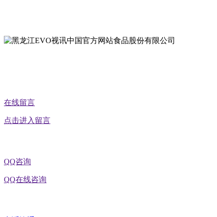
地址：黑龙江省延寿县工业园区北泰山路5号
在线留言
点击进入留言
QQ咨询
QQ在线咨询