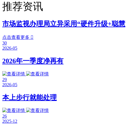
推荐资讯
市场监视办理局立异采用“硬件升级+聪慧
点击查看更多

30
2026-05
2026年一季度净再有
29
2026-05
本上步行就能处理
26
2025-12