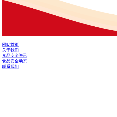
网站首页
关于我们
食品安全资讯
食品安全动态
联系我们
黑龙江EVO视讯中国官方网站食品股份有
全国统一客服热线：
18903658751
地址：哈尔滨南岗区红旗满族乡科技园区
地址：双城经济技术开发区娃哈哈路6号
地址：黑龙江萝北县宝泉岭二九0公路一号